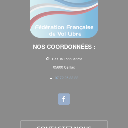
NOS COORDONNÉES :
Rés. la Font Sancte
05600 Ceillac
07 72 26 33 22