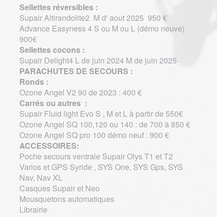
Sellettes réversibles :
Supair Altirandolite2 M d' aout 2025 950 €
Advance Easyness 4 S ou M ou L (démo neuve)
900€
Sellettes cocons :
Supair Delight4 L de juin 2024 M de juin 2025
PARACHUTES DE SECOURS :
Ronds :
Ozone Angel V2 90 de 2023 : 400 €
Carrés ou autres :
Supair Fluid light Evo S , M et L à partir de 550€
Ozone Angel SQ 100,120 ou 140 : de 700 à 850 €
Ozone Angel SQ pro 100 démo neuf : 900 €
ACCESSOIRES:
Poche secours ventrale Supair Olys T1 et T2
Varios et GPS Syride , SYS One, SYS Gps, SYS
Nav, Nav XL
Casques Supair et Neo
Mousquetons automatiques
Librairie